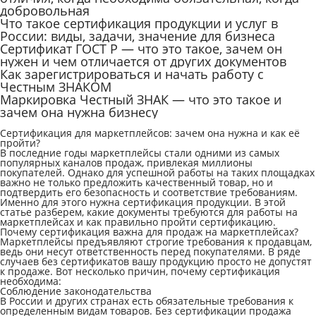
добровольная
Что такое сертификация продукции и услуг в
России: виды, задачи, значение для бизнеса
Сертификат ГОСТ Р — что это такое, зачем он
нужен и чем отличается от других документов
Как зарегистрироваться и начать работу с
Честным ЗНАКОМ
Маркировка Честный ЗНАК — что это такое и
зачем она нужна бизнесу
Сертификация для маркетплейсов: зачем она нужна и как её
пройти?
В последние годы маркетплейсы стали одними из самых
популярных каналов продаж, привлекая миллионы
покупателей. Однако для успешной работы на таких площадках
важно не только предложить качественный товар, но и
подтвердить его безопасность и соответствие требованиям.
Именно для этого нужна сертификация продукции. В этой
статье разберем, какие документы требуются для работы на
маркетплейсах и как правильно пройти сертификацию.
Почему сертификация важна для продаж на маркетплейсах?
Маркетплейсы предъявляют строгие требования к продавцам,
ведь они несут ответственность перед покупателями. В ряде
случаев без сертификатов вашу продукцию просто не допустят
к продаже. Вот несколько причин, почему сертификация
необходима:
Соблюдение законодательства
В России и других странах есть обязательные требования к
определенным видам товаров. Без сертификации продажа