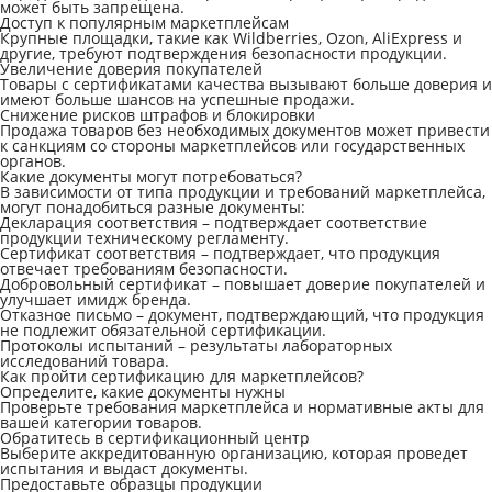
может быть запрещена.
Доступ к популярным маркетплейсам
Крупные площадки, такие как Wildberries, Ozon, AliExpress и
другие, требуют подтверждения безопасности продукции.
Увеличение доверия покупателей
Товары с сертификатами качества вызывают больше доверия и
имеют больше шансов на успешные продажи.
Снижение рисков штрафов и блокировки
Продажа товаров без необходимых документов может привести
к санкциям со стороны маркетплейсов или государственных
органов.
Какие документы могут потребоваться?
В зависимости от типа продукции и требований маркетплейса,
могут понадобиться разные документы:
Декларация соответствия – подтверждает соответствие
продукции техническому регламенту.
Сертификат соответствия – подтверждает, что продукция
отвечает требованиям безопасности.
Добровольный сертификат – повышает доверие покупателей и
улучшает имидж бренда.
Отказное письмо – документ, подтверждающий, что продукция
не подлежит обязательной сертификации.
Протоколы испытаний – результаты лабораторных
исследований товара.
Как пройти сертификацию для маркетплейсов?
Определите, какие документы нужны
Проверьте требования маркетплейса и нормативные акты для
вашей категории товаров.
Обратитесь в сертификационный центр
Выберите аккредитованную организацию, которая проведет
испытания и выдаст документы.
Предоставьте образцы продукции