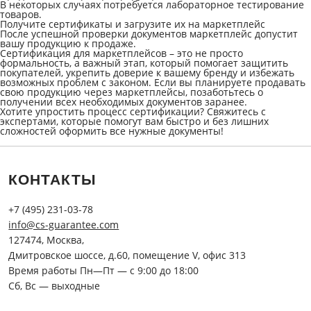
В некоторых случаях потребуется лабораторное тестирование
товаров.
Получите сертификаты и загрузите их на маркетплейс
После успешной проверки документов маркетплейс допустит
вашу продукцию к продаже.
Сертификация для маркетплейсов
– это не просто
формальность, а важный этап, который помогает защитить
покупателей, укрепить доверие к вашему бренду и избежать
возможных проблем с законом. Если вы планируете продавать
свою продукцию через маркетплейсы, позаботьтесь о
получении всех необходимых документов заранее.
Хотите упростить процесс сертификации? Свяжитесь с
экспертами, которые помогут вам быстро и без лишних
сложностей оформить все нужные документы!
КОНТАКТЫ
+7 (495) 231-03-78
info@cs-guarantee.com
127474, Москва,
Дмитровское шоссе, д.60, помещение V, офис 313
Время работы Пн—Пт — с 9:00 до 18:00
Сб, Вс — выходные