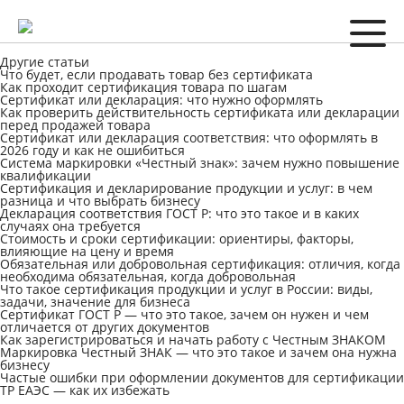
Другие статьи
Что будет, если продавать товар без сертификата
Как проходит сертификация товара по шагам
Сертификат или декларация: что нужно оформлять
Как проверить действительность сертификата или декларации
перед продажей товара
Сертификат или декларация соответствия: что оформлять в
2026 году и как не ошибиться
Система маркировки «Честный знак»: зачем нужно повышение
квалификации
Сертификация и декларирование продукции и услуг: в чем
разница и что выбрать бизнесу
Декларация соответствия ГОСТ Р: что это такое и в каких
случаях она требуется
Стоимость и сроки сертификации: ориентиры, факторы,
влияющие на цену и время
Обязательная или добровольная сертификация: отличия, когда
необходима обязательная, когда добровольная
Что такое сертификация продукции и услуг в России: виды,
задачи, значение для бизнеса
Сертификат ГОСТ Р — что это такое, зачем он нужен и чем
отличается от других документов
Как зарегистрироваться и начать работу с Честным ЗНАКОМ
Маркировка Честный ЗНАК — что это такое и зачем она нужна
бизнесу
Частые ошибки при оформлении документов для сертификации
ТР ЕАЭС — как их избежать