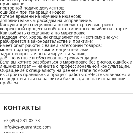
приводит к:
повторной подаче документов;
ошибкам при генерации кодов;
потере времени на изучение нюансов;
дополнительным расходам на исправление.
Консультация специалиста позволяет сразу выстроить
корректный процесс и избежать типичных ошибок на старте.
Как выбрать специалиста по маркировке
Подводя итог, хороший специалист по «Честному знаку»:
разбирается в законодательстве и практике;
имеет опыт работы с вашей категорией товаров;
может подтвердить компетенцию кейсами;
задаёт вопросы и анализирует ситуацию;
даёт понятные и обоснованные рекомендации.
Если вы хотите разобраться в маркировке без рисков, ошибок и
лишних затрат — начните с профессиональной консультации.
Обращение к специалисту на раннем этапе поможет
выстроить правильный процесс работы с «Честным знаком» и
сосредоточиться на развитии бизнеса, а не на исправлении
проблем.
КОНТАКТЫ
+7 (495) 231-03-78
info@cs-guarantee.com