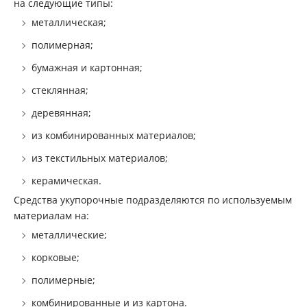
на следующие типы:
металлическая;
полимерная;
бумажная и картонная;
стеклянная;
деревянная;
из комбинированных материалов;
из текстильных материалов;
керамическая.
Средства укупорочные подразделяются по используемым
материалам на:
металлические;
корковые;
полимерные;
комбинированные и из картона.