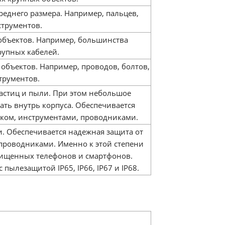
еднего размера. Например, пальцев,
трументов.
объектов. Например, большинства
рупных кабелей.
объектов. Например, проводов, болтов,
трументов.
астиц и пыли. При этом небольшое
ать внутрь корпуса. Обеспечивается
еком, инструментами, проводниками.
. Обеспечивается надежная защита от
 проводниками. Именно к этой степени
ищенных телефонов и смартфонов.
 пылезащитой IP65, IP66, IP67 и IP68.