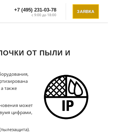
+7 (495) 231-03-78
ЗАЯВКА
с 9:00 до 18:00
ЛОЧКИ ОТ ПЫЛИ И
борудования,
дартизирована
 а также
кновения может
двумя цифрами,
(пылезащита).