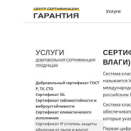
Услуги
УСЛУГИ
СЕРТИ
ДОБРОВОЛЬНАЯ СЕРТИФИКАЦИЯ
ВЛАГИ)
ПРОДУКЦИИ
Система кла
называется I
Добровольный сертификат ГОСТ
международн
Р, ТУ, СТО
российским 
Сертификат SIL
Сертификат сейсмостойкости и
Система кла
виброустойчивости
обеспечиват
Сертификат климатического
исполнения
которые указ
Сертификат IP (степень защиты
Первая цифр
оболочки от пыли и влаги)