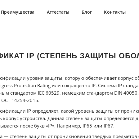
Преимущества
Аттестаты
Блог
Контакты
ФИКАТ IP (СТЕПЕНЬ ЗАЩИТЫ ОБО
ссификации уровня защиты, которую обеспечивает корпус о
ngress Protection Rating или сокращенно IP. Система IP стан
ым стандартом IEC 60529, немецким стандартом DIN 40050,
ГОСТ 14254-2015.
ссификации IP определяет, какой уровень защиты от прони
ь корпус устройства. Данная степень защиты определяется 
ывается после букв «IP». Например, IP65 или IP67.
а — степень защиты от проникновения твердых предметов 