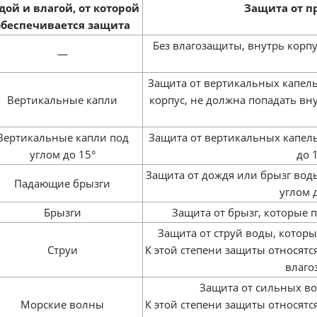
дой и влагой, от которой
Защита от п
обеспечивается защита
Без влагозащиты, внутрь корп
—
Защита от вертикальных капель
Вертикальные капли
корпус, не должна попадать вну
Вертикальные капли под
Защита от вертикальных капель
углом до 15°
до 
Защита от дождя или брызг вод
Падающие брызги
углом 
Брызги
Защита от брызг, которые 
Защита от струй воды, которы
Струи
К этой степени защиты относят
влаго
Защита от сильных во
Морские волны
К этой степени защиты относят