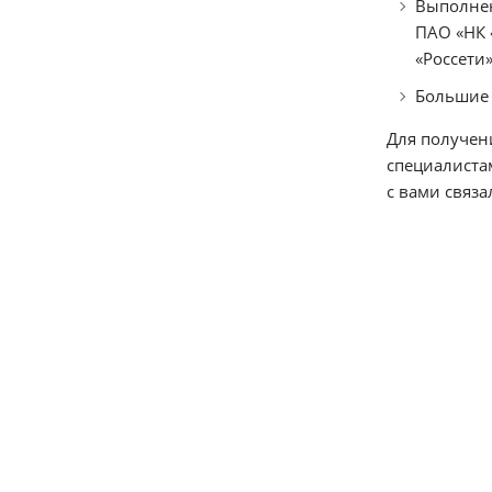
Выполнен
ПАО «НК 
«Россети»
Большие 
Для получен
специалиста
с вами связа