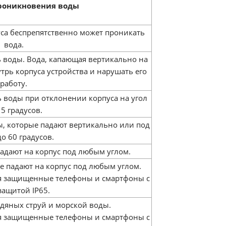
роникновения воды
уса беспрепятственно может проникать
вода.
 воды. Вода, капающая вертикально на
трь корпуса устройства и нарушать его
работу.
 воды при отклонении корпуса на угол
15 градусов.
ы, которые падают вертикально или под
до 60 градусов.
падают на корпус под любым углом.
е падают на корпус под любым углом.
ся защищенные телефоны и смартфоны с
защитой IP65.
дяных струй и морской воды.
ся защищенные телефоны и смартфоны с