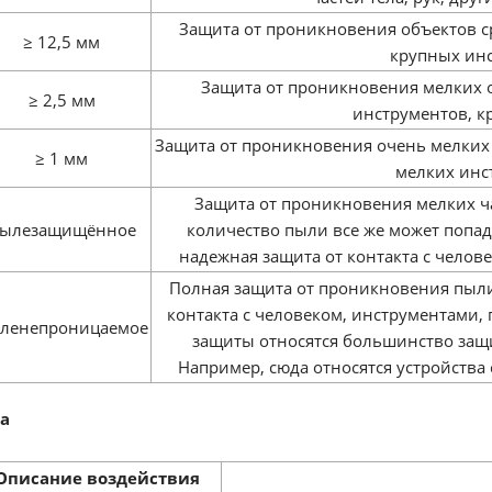
Защита от проникновения объектов ср
≥ 12,5 мм
крупных инс
Защита от проникновения мелких 
≥ 2,5 мм
инструментов, к
Защита от проникновения очень мелких 
≥ 1 мм
мелких инс
Защита от проникновения мелких ч
ылезащищённое
количество пыли все же может попад
надежная защита от контакта с челов
Полная защита от проникновения пыли
контакта с человеком, инструментами,
ленепроницаемое
защиты относятся большинство защ
Например, сюда относятся устройства с
а
Описание воздействия