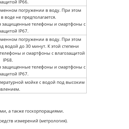
защитой IP66.
еменном погружении в воду. При этом
в воде не предполагается.
ся защищенные телефоны и смартфоны с
защитой IP67.
еменном погружении в воду. При этом
д водой до 30 минут. К этой степени
телефоны и смартфоны с влагозащитой
IP68.
ся защищенные телефоны и смартфоны с
защитой IP67.
пературной мойке с водой под высоким
авлением.
ми, а также госкорпорациями.
едств измерений (метрология).